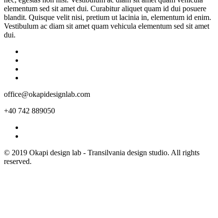
elementum sed sit amet dui. Curabitur aliquet quam id dui posuere
blandit. Quisque velit nisi, pretium ut lacinia in, elementum id enim.
Vestibulum ac diam sit amet quam vehicula elementum sed sit amet
dui.
office@okapidesignlab.com
+40 742 889050
© 2019 Okapi design lab - Transilvania design studio. All rights
reserved.